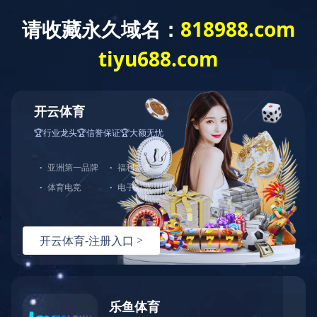
证券代码：301348
当前位置：
首页
>
文化活动
光伏车间举办第一次员工拓展活动
发表日期 ：2015-05-13 08:31
作者：爱体育官方网站
浏览次数 ：11511
2015年5月9日，户外天气阵雨，在公司多功能厅室内，举办了此次
针对光伏车间员工举行的拓展活动。此次活动也为公司的第7次员工拓
展活动。
活动准备了适宜于内部开展的~决战沙场、挑战99秒、摸石过河等
项目，以下为活动集锦~
活动现场教官为一分厂廖敏军，雷振科。