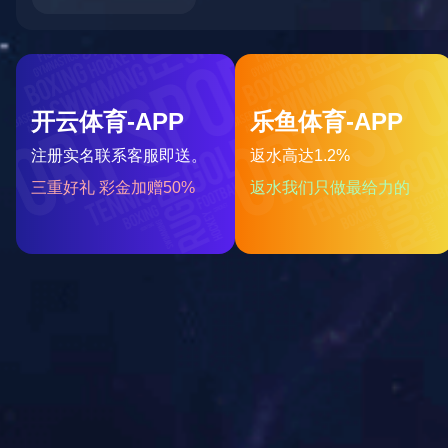
先来感受一下现场观众的热情：现场座无缺席