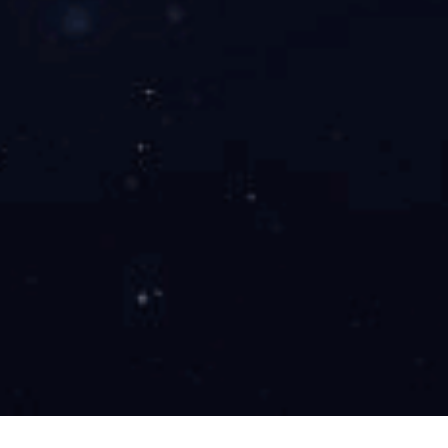
邮箱： lanjian@fsbrec.com
地址：中国广东省佛山市禅城区古新路45号
爱体育（中国）
公司简介
公司动态
成长历程
厂区厂貌
公司荣誉
产品中心
分立器件
集成电路
技术支持
资质证书
专利技术
冲突矿产
[ ICP 报告 ]
企业文化
企业理念
文化活动
社会责任