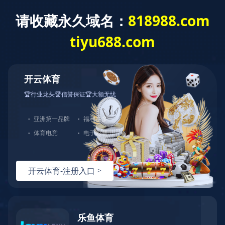
证券代码：301348
当前位置：
首页
>
文化活动
爱体育官方网站2019年4月生日晚会
发表日期 ：2019-04-24 15:50
作者：爱体育官方网站
浏览次数 ：10680
三月悄然而去，四月翩然而来，带着春天灿烂的气息。在这春暖花
开的时节，我们迎来了爱体育官方网站4月份的员工生日晚会。为了丰
富员工的业余文化生活，增强员工之间的凝聚力，让出门在外的员工
感受到家的温暖，二分厂团支部承办了4月份的生日晚会。以下是活动
现场的精彩片断：
帅哥、美女主持宣布晚会开始及公司张总致词为寿星朋友送上诚挚
的祝福