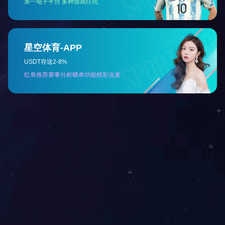
返回
0086-757-63313388
电话：
(总机)
传真：0086-757-63313400
投资者服务热线：0086-757-63313390
邮箱： lanjian@fsbrec.com
地址：中国广东省佛山市禅城区古新路45号