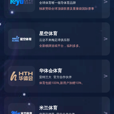
市场监督管理局局长梁梓熙
等一行走进
佛山市
爱体
育官方网站
股份有限公司
，
开展市场调研
活动，督
促企业
在
认真
促进企业经济发展同时持续稳定提升
产品质量水平、提高质量体系建设
。爱体育官方网
站总经理袁凤江，副总经理
张顺、
张国光等陪同接
待。
调研组一行
通过深入到爱体育官方网站生产现
场进行参观，
听取企业负责人
相关工作
汇报，
多层
面
了解爱体育官方网站
的
经营发展
状况，
重点
了解
了爱体育官方网站目前在产品布局、发展现状及质
量建设体系建设及下一步工作开展计划。刘光明局
长对爱体育官方网站的发展状况、质量体系建设与
后续发展计划给予充分的肯定，并对爱体育官方网
站目前在新的资本舞台上提出更高的要求，
希望爱
体育官方网站
能以上市
为契机，
持续创新进取
，
争