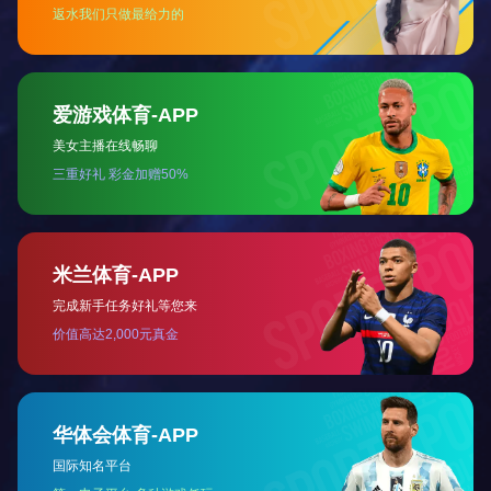
上一篇：
公司成功登陆创业板
下一篇：
禅城区优秀企业家