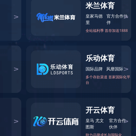
爱体育官方网站总经理袁凤江，副总经理
张
施新一轮工业技改相结合，大力促进工业领域