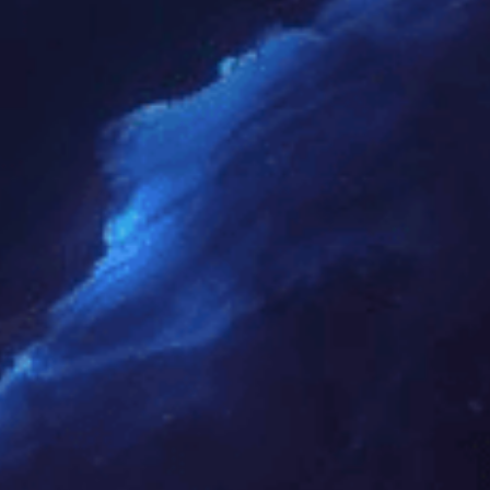
性的先进设备，进一步提升生产效率、提高
动装备制造企业创新发展，为大规模设备更新