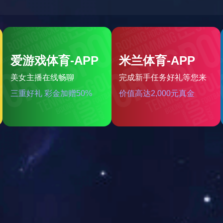
参观企业数字化智能化示范车间，了解企业技改项目实施