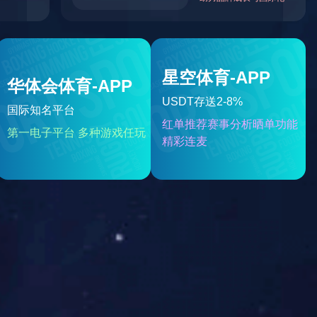
、设备制造应用、关键技术攻关等情况。
市