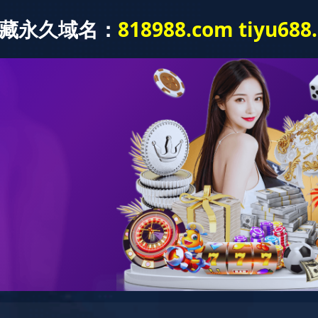
爱体育（中
产品中
封
应
技术支
企业文
国）
心
装
用
持
化
育官方网站调研工业领域设备更新工作
山市人民政府市长白涛
一行莅临爱体育官方
调研工业领域设备更新工作