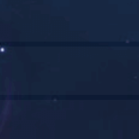
白涛
莅临爱体育官方网站
调研工业领域设备更新工作，
调研过程
强调各有关部门要把推动大规模设备更新与实
能化、绿色化升级，加快发展新质生产力。