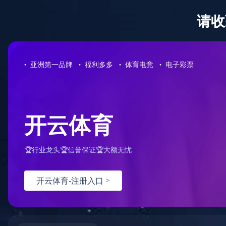
首
证券代码：301348
页
当前位置：
首页
>
公司动态
佛山市人民政府市长白涛一行莅临爱体
发表日期 ：2024-04-29 17:08
作者：爱体育官方网站
浏览次数 ：9709
佛