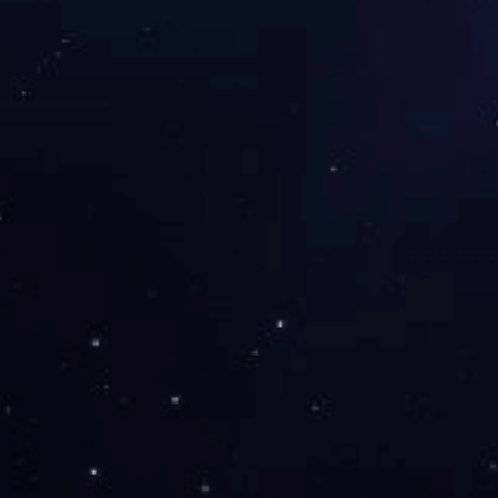
0086-757-63313388
电话：
(总机)
传真：0086-757-63313400
投资者服务热线：0086-757-63313390
邮箱： lanjian@fsbrec.com
地址：中国广东省佛山市禅城区古新路45号