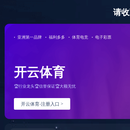
首
证券代码：301348
页
当前位置：
首页
>
公司动态
喜讯｜爱体育官方网站董事长张顺女士
发表日期 ：2025-12-12 23:13
作者：爱体育官方网站
浏览次数 ：2539